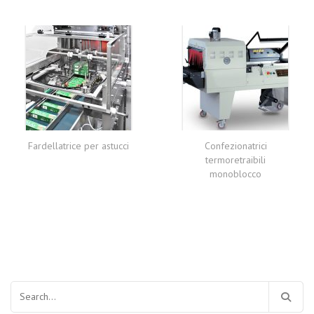
Fardellatrice per astucci
Confezionatrici
termoretraibili
monoblocco
Ricerca
per: