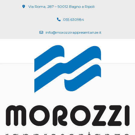
Via Roma, 287 – 50012 Bagno a Ripoli
055 630984
info@morozzirappresentanze.it