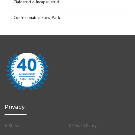
Cialdatrici e Incapsulatrici
Confezionatrici Flow-Pack
Privacy
Storia
Privacy Policy